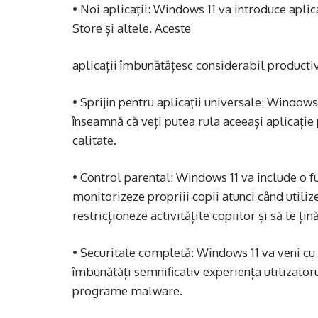
• Noi aplicații: Windows 11 va introduce apli
Store și altele. Aceste
aplicații îmbunătățesc considerabil productivi
• Sprijin pentru aplicații universale: Windows 
înseamnă că veți putea rula aceeași aplicație 
calitate.
• Control parental: Windows 11 va include o fun
monitorizeze propriii copii atunci când utiliz
restricționeze activitățile copiilor și să le țin
• Securitate completă: Windows 11 va veni cu 
îmbunătăți semnificativ experiența utilizatoru
programe malware.