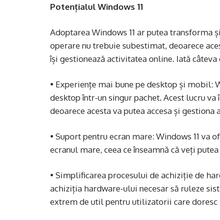
Potențialul Windows 11
Adoptarea Windows 11 ar putea transforma și
operare nu trebuie subestimat, deoarece ace
își gestionează activitatea online. Iată câtev
• Experiențe mai bune pe desktop și mobil: W
desktop într-un singur pachet. Acest lucru va 
deoarece acesta va putea accesa și gestiona a
• Suport pentru ecran mare: Windows 11 va of
ecranul mare, ceea ce înseamnă că veți putea 
• Simplificarea procesului de achiziție de ha
achiziția hardware-ului necesar să ruleze sis
extrem de util pentru utilizatorii care doresc