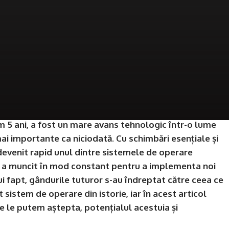
 5 ani, a fost un mare avans tehnologic într-o lume
i importante ca niciodată. Cu schimbări esențiale și
devenit rapid unul dintre sistemele de operare
t a muncit în mod constant pentru a implementa noi
tui fapt, gândurile tuturor s-au îndreptat către ceea ce
sistem de operare din istorie, iar în acest articol
 le putem aștepta, potențialul acestuia și