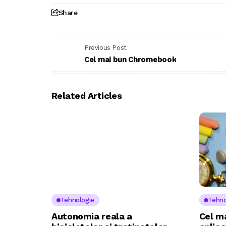
Share
Previous Post
Cel mai bun Chromebook
Related Articles
Tehnologie
Tehno
Autonomia reala a
Cel ma