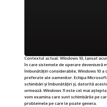
Contextul actual: Windows 10, lansat acum
în care sistemele de operare deveniseră ma
îmbunătățiri considerabile, Windows 10 a 
preferate ale oamenilor. Echipa Microsof
schimbări și îmbunătățiri și, datorită aces
urmează. Windows 11 este cel mai așteptat 
vom examina care sunt schimbările pe care
problemele pe care le poate genera.