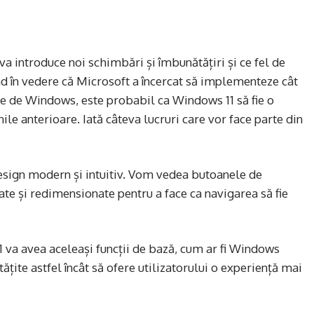
va introduce noi schimbări și îmbunătățiri și ce fel de
d în vedere că Microsoft a încercat să implementeze cât
le de Windows, este probabil ca Windows 11 să fie o
ile anterioare. Iată câteva lucruri care vor face parte din
esign modern și intuitiv. Vom vedea butoanele de
ate și redimensionate pentru a face ca navigarea să fie
 va avea aceleași funcții de bază, cum ar fi Windows
țite astfel încât să ofere utilizatorului o experiență mai