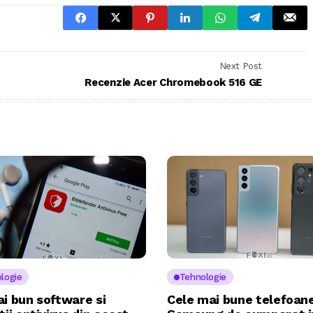
Next Post
Recenzie Acer Chromebook 516 GE
logie
Tehnologie
i bun software si
Cele mai bune telefoan