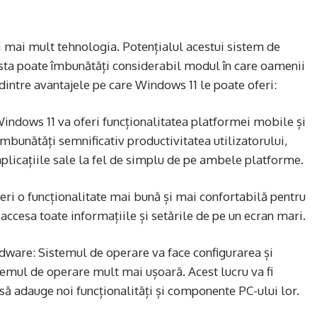
 mai mult tehnologia. Potențialul acestui sistem de
sta poate îmbunătăți considerabil modul în care oamenii
a dintre avantajele pe care Windows 11 le poate oferi:
indows 11 va oferi funcționalitatea platformei mobile și
îmbunătăți semnificativ productivitatea utilizatorului,
plicațiile sale la fel de simplu de pe ambele platforme.
eri o funcționalitate mai bună și mai confortabilă pentru
accesa toate informațiile și setările de pe un ecran mari.
rdware: Sistemul de operare va face configurarea și
temul de operare mult mai ușoară. Acest lucru va fi
 să adauge noi funcționalități și componente PC-ului lor.