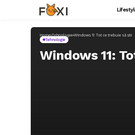
Lifesty
Home
Tehnologie
Windows 11: Tot ce trebuie să știi
Tehnologie
Windows 11: Tot