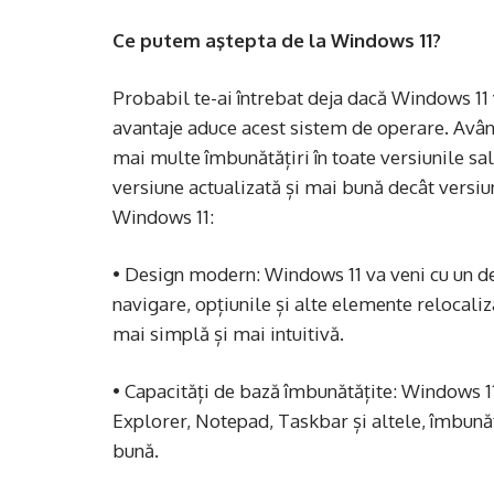
Ce putem aştepta de la Windows 11?
Probabil te-ai întrebat deja dacă Windows 11 
avantaje aduce acest sistem de operare. Avân
mai multe îmbunătățiri în toate versiunile sa
versiune actualizată și mai bună decât versiun
Windows 11:
• Design modern: Windows 11 va veni cu un d
navigare, opțiunile și alte elemente relocaliz
mai simplă și mai intuitivă.
• Capacități de bază îmbunătățite: Windows 11
Explorer, Notepad, Taskbar și altele, îmbunătă
bună.