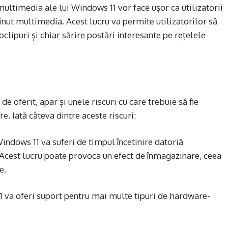
multimedia ale lui Windows 11 vor face ușor ca utilizatorii
ținut multimedia. Acest lucru va permite utilizatorilor să
oclipuri și chiar sărire postări interesante pe rețelele
e oferit, apar și unele riscuri cu care trebuie să fie
re. Iată câteva dintre aceste riscuri:
Windows 11 va suferi de timpul încetinire datoriă
 Acest lucru poate provoca un efect de înmagazinare, ceea
e.
 va oferi suport pentru mai multe tipuri de hardware-