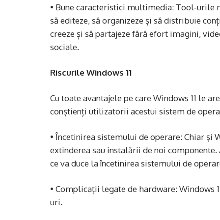
• Bune caracteristici multimedia: Tool-urile 
să editeze, să organizeze și să distribuie con
creeze și să partajeze fără efort imagini, vide
sociale.
Riscurile Windows 11
Cu toate avantajele pe care Windows 11 le are d
conștienți utilizatorii acestui sistem de opera
• Încetinirea sistemului de operare: Chiar și 
extinderea sau instalării de noi componente.
ce va duce la încetinirea sistemului de operar
• Complicații legate de hardware: Windows 11
uri.