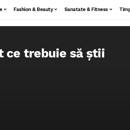
le
Fashion & Beauty
Sanatate & Fitness
Timp
 ce trebuie să știi