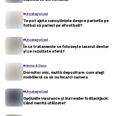
Uncategorized
Te pot ajuta cunoștințele despre pariurile pe
fotbal să pariezi pe eFootball?
Uncategorized
În ce tratamente se folosește laserul dentar
și ce rezultate oferă?
Home & Deco
Dormitor mic, multă depozitare: cum alegi
mobilierul ca să nu încarci camera
Uncategorized
Opțiunile Insurance și Surrender în Blackjack:
Când merită utilizate?