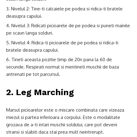
Nivelul 2: Tine-ti calcaiele pe podea si ridica-ti bratele
deasupra capului.
Nivelul 3: Ridicati picioarele de pe podea si puneti mainile
pe scaun langa solduri.
Nivelul 4: Ridica-ti picioarele de pe podea si ridica-ti
bratele deasupra capului.
Tineti aceasta pozitie timp de 20n pana la 60 de
secunde. Respirati normal si mentineti muschii de baza
antrenati pe tot parcursul.
2. Leg Marching
Marsul picioarelor este o miscare combinata care vizeaza
miezul si partea inferioara a corpului. Este o modalitate
grozava de a-ti intari muschii soldului, care pot deveni
stransi si slabiti daca stai prea mult neintrerupt.