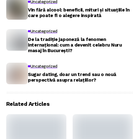
Uncategorized
Vin fără alcool: beneficii, mituri și situațiile în
care poate fi o alegere inspirată
Uncategorized
De la tradiție japoneză la fenomen
internațional: cum a devenit celebru Nuru
masaj în București?
Uncategorized
Sugar dating, doar un trend sau o nouă
perspectivă asupra relațiilor?
Related Articles