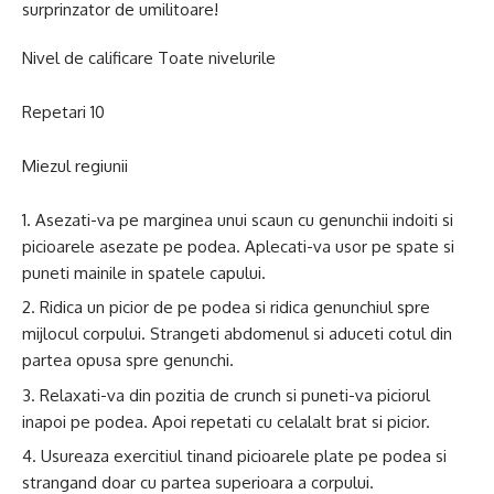
surprinzator de umilitoare!
Nivel de calificare Toate nivelurile
Repetari 10
Miezul regiunii
Asezati-va pe marginea unui scaun cu genunchii indoiti si
picioarele asezate pe podea. Aplecati-va usor pe spate si
puneti mainile in spatele capului.
Ridica un picior de pe podea si ridica genunchiul spre
mijlocul corpului. Strangeti abdomenul si aduceti cotul din
partea opusa spre genunchi.
Relaxati-va din pozitia de crunch si puneti-va piciorul
inapoi pe podea. Apoi repetati cu celalalt brat si picior.
Usureaza exercitiul tinand picioarele plate pe podea si
strangand doar cu partea superioara a corpului.