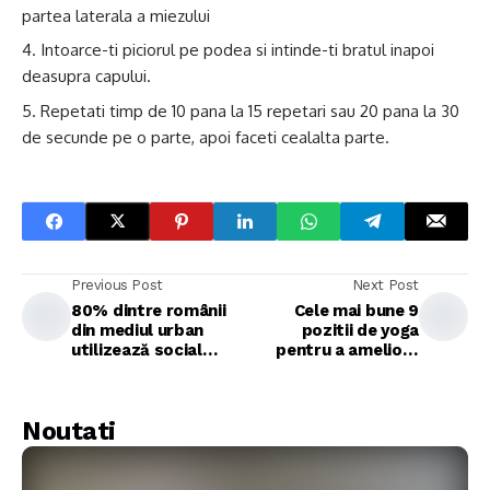
partea laterala a miezului
Intoarce-ti piciorul pe podea si intinde-ti bratul inapoi
deasupra capului.
Repetati timp de 10 pana la 15 repetari sau 20 pana la 30
de secunde pe o parte, apoi faceti cealalta parte.
Previous Post
Next Post
80% dintre românii
Cele mai bune 9
din mediul urban
pozitii de yoga
utilizează social
pentru a ameliora
media în fiecare zi
constipatia
Noutati