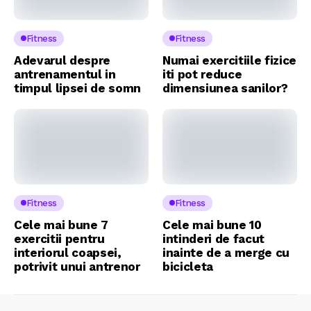
Fitness
Fitness
Adevarul despre
Numai exercitiile fizice
antrenamentul in
iti pot reduce
timpul lipsei de somn
dimensiunea sanilor?
Fitness
Fitness
Cele mai bune 7
Cele mai bune 10
exercitii pentru
intinderi de facut
interiorul coapsei,
inainte de a merge cu
potrivit unui antrenor
bicicleta