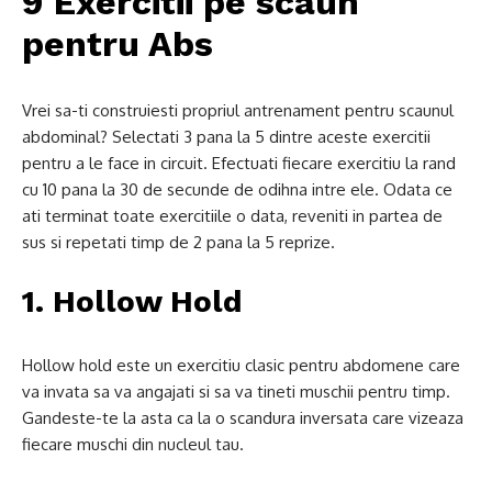
9 Exercitii pe scaun
pentru Abs
Vrei sa-ti construiesti propriul antrenament pentru scaunul
abdominal? Selectati 3 pana la 5 dintre aceste exercitii
pentru a le face in circuit. Efectuati fiecare exercitiu la rand
cu 10 pana la 30 de secunde de odihna intre ele. Odata ce
ati terminat toate exercitiile o data, reveniti in partea de
sus si repetati timp de 2 pana la 5 reprize.
1. Hollow Hold
Hollow hold este un exercitiu clasic pentru abdomene care
va invata sa va angajati si sa va tineti muschii pentru timp.
Gandeste-te la asta ca la o scandura inversata care vizeaza
fiecare muschi din nucleul tau.