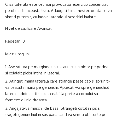
Criza laterala este cel mai provocator exercitiu concentrat
pe oblic din aceasta lista. Adaugati-l in amestec odata ce va
simtiti puternic, cu indoiri laterale si scrochini inainte.
Nivel de calificare Avansat
Repetari 10
Miezul regiunii
Asezati-va pe marginea unui scaun cu un picior pe podea
si celalalt picior intins in lateral.
Atingeti mana laterala care strange peste cap si sprijiniti-
va cealalta mana pe genunchi. Aplecati-va spre genunchiul
lateral indoit, astfel incat cealalta parte a corpului sa
formeze o linie dreapta.
Angajati-va muschii de baza. Strangeti cotul in jos si
trageti genunchiul in sus pana cand va simtiti oblicurile pe