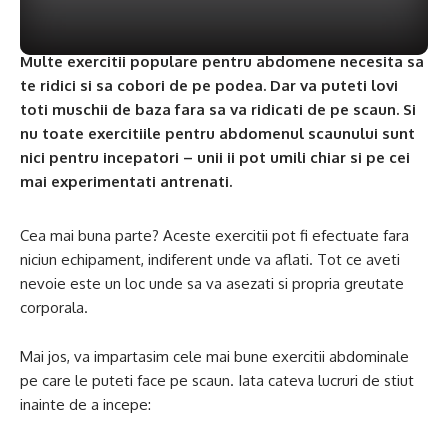
Multe exercitii populare pentru abdomene necesita sa
te ridici si sa cobori de pe podea. Dar va puteti lovi
toti muschii de baza fara sa va ridicati de pe scaun. Si
nu toate exercitiile pentru abdomenul scaunului sunt
nici pentru incepatori – unii ii pot umili chiar si pe cei
mai experimentati antrenati.
Cea mai buna parte? Aceste exercitii pot fi efectuate fara
niciun echipament, indiferent unde va aflati. Tot ce aveti
nevoie este un loc unde sa va asezati si propria greutate
corporala.
Mai jos, va impartasim cele mai bune exercitii abdominale
pe care le puteti face pe scaun. Iata cateva lucruri de stiut
inainte de a incepe: