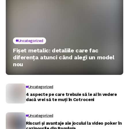
Uncategorized
Fișet metalic: detaliile care fac
diferența atunci când alegi un model
nou
Uncategorized
4 aspecte pe care trebuie să le ai în vedere
dacă vrei să te muți în Cotroceni
Uncategorized
Riscuri și avantaje ale jocului la video poker în
cazinourile din România