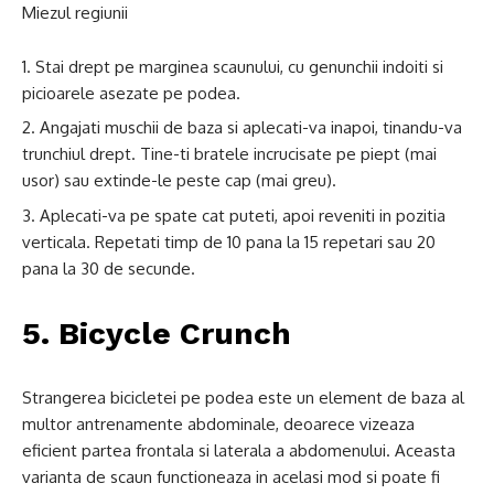
Miezul regiunii
Stai drept pe marginea scaunului, cu genunchii indoiti si
picioarele asezate pe podea.
Angajati muschii de baza si aplecati-va inapoi, tinandu-va
trunchiul drept. Tine-ti bratele incrucisate pe piept (mai
usor) sau extinde-le peste cap (mai greu).
Aplecati-va pe spate cat puteti, apoi reveniti in pozitia
verticala. Repetati timp de 10 pana la 15 repetari sau 20
pana la 30 de secunde.
5. Bicycle Crunch
Strangerea bicicletei pe podea este un element de baza al
multor antrenamente abdominale, deoarece vizeaza
eficient partea frontala si laterala a abdomenului. Aceasta
varianta de scaun functioneaza in acelasi mod si poate fi