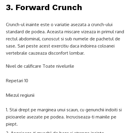
3. Forward Crunch
Crunch-ul inainte este o variatie asezata a crunch-ului
standard de podea. Aceasta miscare vizeaza in primul rand
rectul abdominal, cunoscut si sub numele de pachetul de
sase. Sari peste acest exercitiu daca indoirea coloanei
vertebrale cauzeaza disconfort lombar.
Nivel de calificare Toate nivelurile
Repetari 10
Miezul regiunii
Stai drept pe marginea unui scaun, cu genunchii indoiti si
picioarele asezate pe podea. Incruciseaza-ti mainile pe
piept.