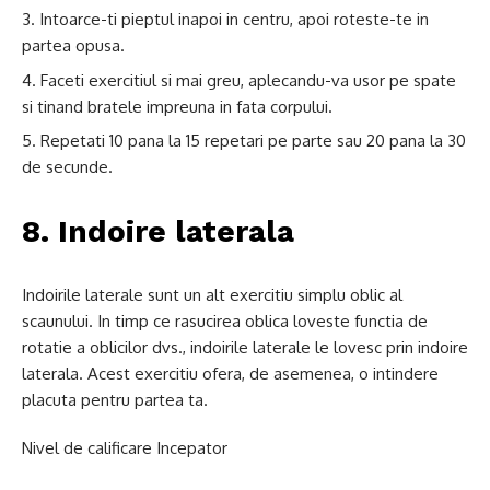
Intoarce-ti pieptul inapoi in centru, apoi roteste-te in
partea opusa.
Faceti exercitiul si mai greu, aplecandu-va usor pe spate
si tinand bratele impreuna in fata corpului.
Repetati 10 pana la 15 repetari pe parte sau 20 pana la 30
de secunde.
8. Indoire laterala
Indoirile laterale sunt un alt exercitiu simplu oblic al
scaunului. In timp ce rasucirea oblica loveste functia de
rotatie a oblicilor dvs., indoirile laterale le lovesc prin indoire
laterala. Acest exercitiu ofera, de asemenea, o intindere
placuta pentru partea ta.
Nivel de calificare Incepator