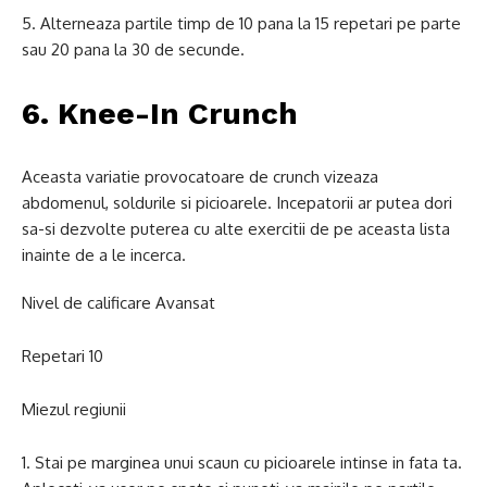
Alterneaza partile timp de 10 pana la 15 repetari pe parte
sau 20 pana la 30 de secunde.
6. Knee-In Crunch
Aceasta variatie provocatoare de crunch vizeaza
abdomenul, soldurile si picioarele. Incepatorii ar putea dori
sa-si dezvolte puterea cu alte exercitii de pe aceasta lista
inainte de a le incerca.
Nivel de calificare Avansat
Repetari 10
Miezul regiunii
Stai pe marginea unui scaun cu picioarele intinse in fata ta.