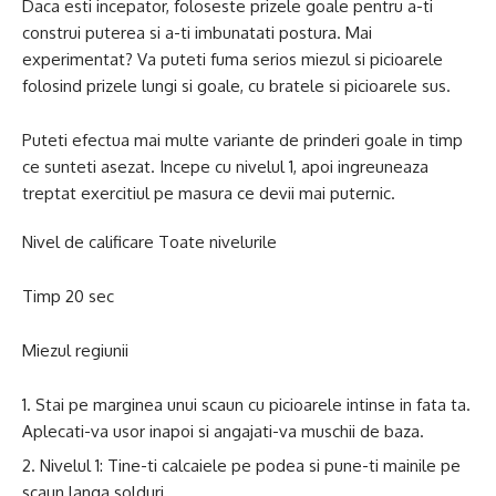
Daca esti incepator, foloseste prizele goale pentru a-ti
construi puterea si a-ti imbunatati postura. Mai
experimentat? Va puteti fuma serios miezul si picioarele
folosind prizele lungi si goale, cu bratele si picioarele sus.
Puteti efectua mai multe variante de prinderi goale in timp
ce sunteti asezat. Incepe cu nivelul 1, apoi ingreuneaza
treptat exercitiul pe masura ce devii mai puternic.
Nivel de calificare Toate nivelurile
Timp 20 sec
Miezul regiunii
Stai pe marginea unui scaun cu picioarele intinse in fata ta.
Aplecati-va usor inapoi si angajati-va muschii de baza.
Nivelul 1: Tine-ti calcaiele pe podea si pune-ti mainile pe
scaun langa solduri.