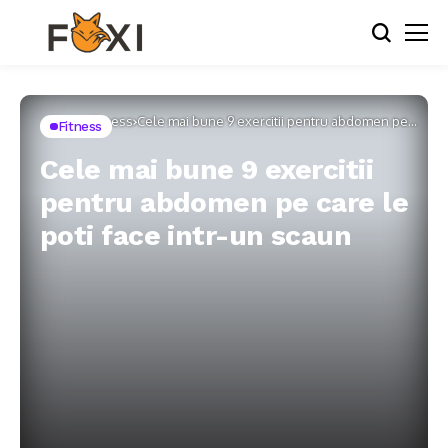
Home
Fitness
Cele mai bune 9 exercitii pentru abdomen pe
Fitness
care le poti face intr-un scaun
Cele mai bune 9 exercitii
pentru abdomen pe care le
poti face intr-un scaun