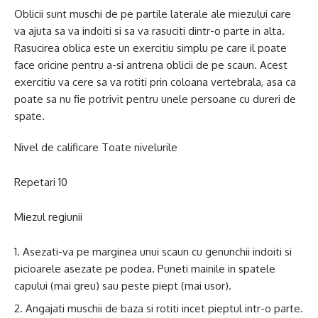
Oblicii sunt muschi de pe partile laterale ale miezului care
va ajuta sa va indoiti si sa va rasuciti dintr-o parte in alta.
Rasucirea oblica este un exercitiu simplu pe care il poate
face oricine pentru a-si antrena oblicii de pe scaun. Acest
exercitiu va cere sa va rotiti prin coloana vertebrala, asa ca
poate sa nu fie potrivit pentru unele persoane cu dureri de
spate.
Nivel de calificare Toate nivelurile
Repetari 10
Miezul regiunii
Asezati-va pe marginea unui scaun cu genunchii indoiti si
picioarele asezate pe podea. Puneti mainile in spatele
capului (mai greu) sau peste piept (mai usor).
Angajati muschii de baza si rotiti incet pieptul intr-o parte.