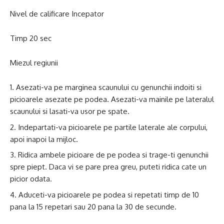
Nivel de calificare Incepator
Timp 20 sec
Miezul regiunii
Asezati-va pe marginea scaunului cu genunchii indoiti si
picioarele asezate pe podea. Asezati-va mainile pe lateralul
scaunului si lasati-va usor pe spate.
Indepartati-va picioarele pe partile laterale ale corpului,
apoi inapoi la mijloc.
Ridica ambele picioare de pe podea si trage-ti genunchii
spre piept. Daca vi se pare prea greu, puteti ridica cate un
picior odata.
Aduceti-va picioarele pe podea si repetati timp de 10
pana la 15 repetari sau 20 pana la 30 de secunde.