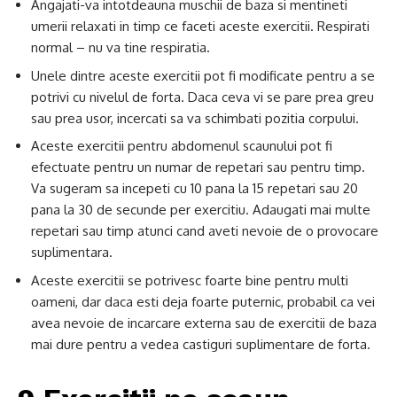
Angajati-va intotdeauna muschii de baza si mentineti
umerii relaxati in timp ce faceti aceste exercitii. Respirati
normal – nu va tine respiratia.
Unele dintre aceste exercitii pot fi modificate pentru a se
potrivi cu nivelul de forta. Daca ceva vi se pare prea greu
sau prea usor, incercati sa va schimbati pozitia corpului.
Aceste exercitii pentru abdomenul scaunului pot fi
efectuate pentru un numar de repetari sau pentru timp.
Va sugeram sa incepeti cu 10 pana la 15 repetari sau 20
pana la 30 de secunde per exercitiu. Adaugati mai multe
repetari sau timp atunci cand aveti nevoie de o provocare
suplimentara.
Aceste exercitii se potrivesc foarte bine pentru multi
oameni, dar daca esti deja foarte puternic, probabil ca vei
avea nevoie de incarcare externa sau de exercitii de baza
mai dure pentru a vedea castiguri suplimentare de forta.